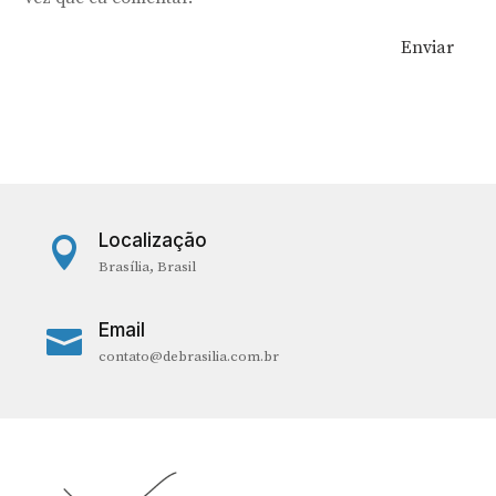
Enviar
Localização

Brasília, Brasil
Email

contato@debrasilia.com.br