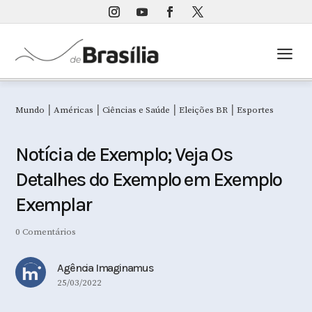
a
|
|
|
|
Mundo
Américas
Ciências e Saúde
Eleições BR
Esportes
Notícia de Exemplo; Veja Os
Detalhes do Exemplo em Exemplo
Exemplar
0 Comentários
Agência Imaginamus
25/03/2022