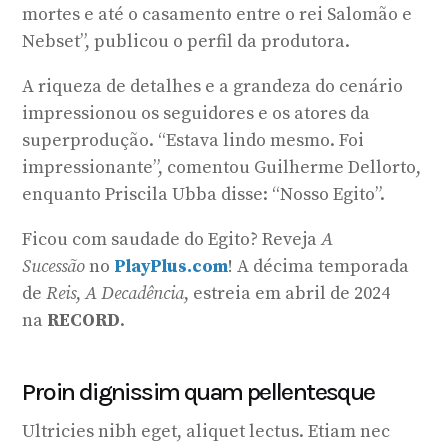
mortes e até o casamento entre o rei Salomão e
Nebset”, publicou o perfil da produtora.
A riqueza de detalhes e a grandeza do cenário
impressionou os seguidores e os atores da
superprodução. “Estava lindo mesmo. Foi
impressionante”, comentou Guilherme Dellorto,
enquanto Priscila Ubba disse: “Nosso Egito”.
Ficou com saudade do Egito? Reveja
A
Sucessão
no
PlayPlus.com
! A décima temporada
de
Reis
,
A Decadência
, estreia em abril de 2024
na
RECORD
.
Proin dignissim quam pellentesque
Ultricies nibh eget, aliquet lectus. Etiam nec