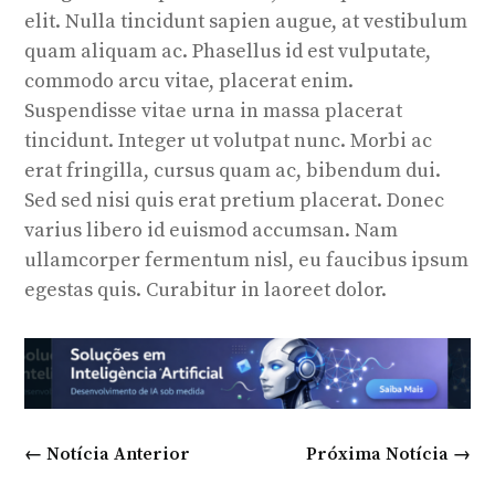
elit. Nulla tincidunt sapien augue, at vestibulum
quam aliquam ac. Phasellus id est vulputate,
commodo arcu vitae, placerat enim.
Suspendisse vitae urna in massa placerat
tincidunt. Integer ut volutpat nunc. Morbi ac
erat fringilla, cursus quam ac, bibendum dui.
Sed sed nisi quis erat pretium placerat. Donec
varius libero id euismod accumsan. Nam
ullamcorper fermentum nisl, eu faucibus ipsum
egestas quis. Curabitur in laoreet dolor.
←
Notícia Anterior
Próxima Notícia
→