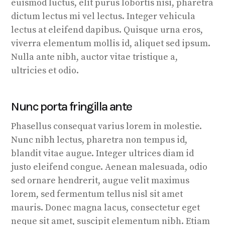
euismod luctus, elit purus lobortis nisi, pharetra
dictum lectus mi vel lectus. Integer vehicula
lectus at eleifend dapibus. Quisque urna eros,
viverra elementum mollis id, aliquet sed ipsum.
Nulla ante nibh, auctor vitae tristique a,
ultricies et odio.
Nunc porta fringilla ante
Phasellus consequat varius lorem in molestie.
Nunc nibh lectus, pharetra non tempus id,
blandit vitae augue. Integer ultrices diam id
justo eleifend congue. Aenean malesuada, odio
sed ornare hendrerit, augue velit maximus
lorem, sed fermentum tellus nisl sit amet
mauris. Donec magna lacus, consectetur eget
neque sit amet, suscipit elementum nibh. Etiam