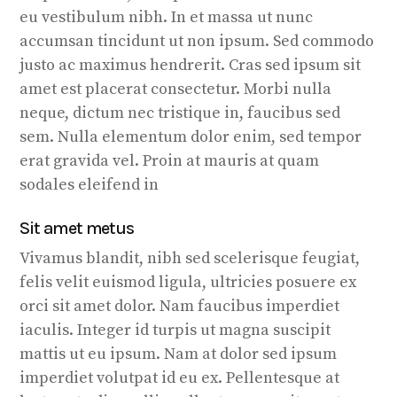
eu vestibulum nibh. In et massa ut nunc
accumsan tincidunt ut non ipsum. Sed commodo
justo ac maximus hendrerit. Cras sed ipsum sit
amet est placerat consectetur. Morbi nulla
neque, dictum nec tristique in, faucibus sed
sem. Nulla elementum dolor enim, sed tempor
erat gravida vel. Proin at mauris at quam
sodales eleifend in
Sit amet metus
Vivamus blandit, nibh sed scelerisque feugiat,
felis velit euismod ligula, ultricies posuere ex
orci sit amet dolor. Nam faucibus imperdiet
iaculis. Integer id turpis ut magna suscipit
mattis ut eu ipsum. Nam at dolor sed ipsum
imperdiet volutpat id eu ex. Pellentesque at