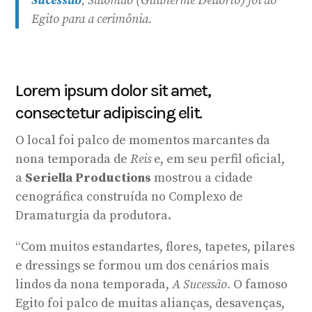
Sucessão
, Salomão (Guilherme Dellorto) foi ao
Egito para a cerimônia.
Lorem ipsum dolor sit amet,
consectetur adipiscing elit.
O local foi palco de momentos marcantes da
nona temporada de
Reis
e, em seu perfil oficial,
a
Seriella Productions
mostrou a cidade
cenográfica construída no Complexo de
Dramaturgia da produtora.
“Com muitos estandartes, flores, tapetes, pilares
e dressings se formou um dos cenários mais
lindos da nona temporada,
A Sucessão.
O famoso
Egito foi palco de muitas alianças, desavenças,