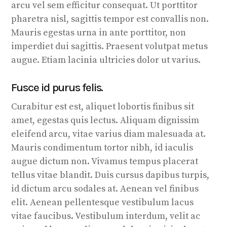
arcu vel sem efficitur consequat. Ut porttitor
pharetra nisl, sagittis tempor est convallis non.
Mauris egestas urna in ante porttitor, non
imperdiet dui sagittis. Praesent volutpat metus
augue. Etiam lacinia ultricies dolor ut varius.
Fusce id purus felis.
Curabitur est est, aliquet lobortis finibus sit
amet, egestas quis lectus. Aliquam dignissim
eleifend arcu, vitae varius diam malesuada at.
Mauris condimentum tortor nibh, id iaculis
augue dictum non. Vivamus tempus placerat
tellus vitae blandit. Duis cursus dapibus turpis,
id dictum arcu sodales at. Aenean vel finibus
elit. Aenean pellentesque vestibulum lacus
vitae faucibus. Vestibulum interdum, velit ac