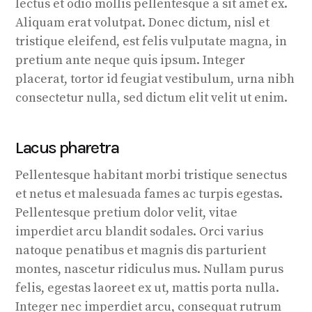
lectus et odio mollis pellentesque a sit amet ex.
Aliquam erat volutpat. Donec dictum, nisl et
tristique eleifend, est felis vulputate magna, in
pretium ante neque quis ipsum. Integer
placerat, tortor id feugiat vestibulum, urna nibh
consectetur nulla, sed dictum elit velit ut enim.
Lacus pharetra
Pellentesque habitant morbi tristique senectus
et netus et malesuada fames ac turpis egestas.
Pellentesque pretium dolor velit, vitae
imperdiet arcu blandit sodales. Orci varius
natoque penatibus et magnis dis parturient
montes, nascetur ridiculus mus. Nullam purus
felis, egestas laoreet ex ut, mattis porta nulla.
Integer nec imperdiet arcu, consequat rutrum