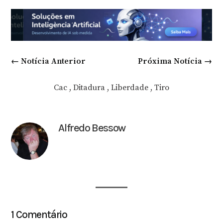
←
Notícia Anterior
Próxima Notícia
→
Cac
,
Ditadura
,
Liberdade
,
Tiro
Alfredo Bessow
1 Comentário