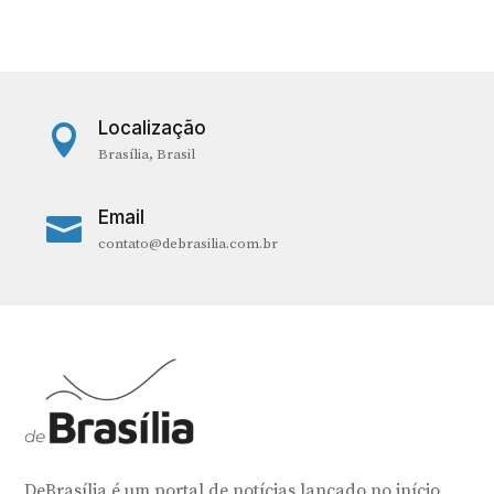
Localização

Brasília, Brasil
Email

contato@debrasilia.com.br
DeBrasília é um portal de notícias lançado no início